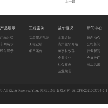
上一篇：
产品展示
工程案例
益华概况
新闻中心
产品分类
安装技术规范
企业介绍
最新动态
车间展示
工程业绩
贵州益华介绍
公司新闻
设备展示
项目案例
董事长致辞
行业新闻
企业文化
会展推广
社会责任
员工风采
企业荣誉
© All Rights Reserved Yihua PIPELINE 版权所有
滇ICP备2021003734号-1