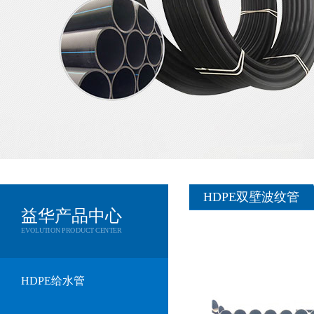
HDPE双壁波纹管
益华产品中心
EVOLUTION PRODUCT CENTER
HDPE给水管