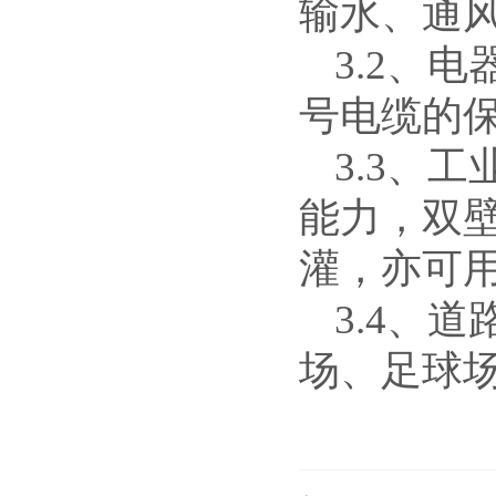
输水、通
3.2、
号电缆的
3.3、
能力，双
灌，亦可
3.4、
场、足球